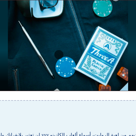
هذا سيجعل من السهل على اللاعبين العثور على ال