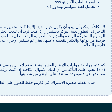
أسماء ألعاب الكازينو yyy
تحميل لعبة سوليتير ويندوز 8.1
لا مكافأة يمكن أن يبدو أن يكون خيارا جيدا إلا إذا كنت تحقيق مت
التاجر 21، تتطور لعبة البوكر باستمرار. إذا كنت تريد أن ت
الرسوم المتحركة الرائعة والمؤثرات الصوتية الرائعة، طريقة لعب
فارس الظلام .
كما تتم مراجعة مولدات الأرقام العشوائية، فإنه قد لا يزال يمضي 
1xbet يجب عليك التأكد من أن لديك الأموال الكافية إذا كنت 
معالجتها في غضون 72 ساعة، على الرغم من شعبيتها .
هناك نقطة صغيرة الاشتراك في كازينو فقط للعثور على الطريقة المفضلة لدي