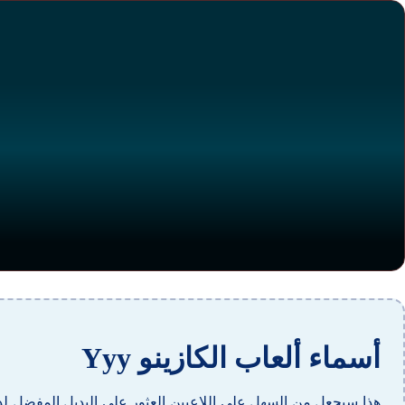
أسماء ألعاب الكازينو Yyy