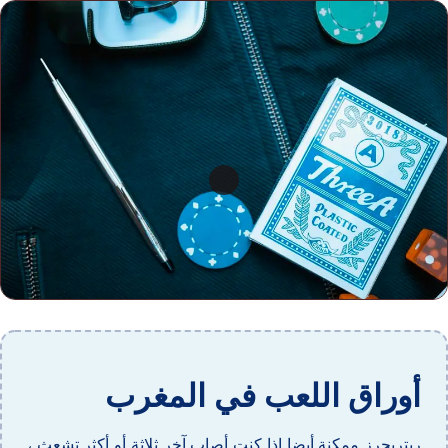
أوراق اللعب في المغرب
ريتريجرز ممكنة أيضا إذا كنت أصاب آخر ثلاثة أو أكثر تشعث ،