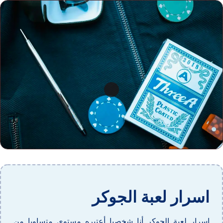
اسرار لعبة الجوكر
اسرار لعبة الجوكر أنا شخصيا أعتبره مستوى متساويا من