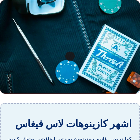
اشهر كازينوهات لاس فيغاس
كما ترون ، فإنهم يستمتعون بميزتين إضافيتين وجوائز كبيرة