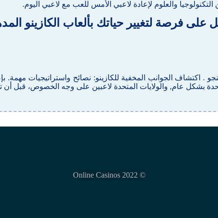
التكنولوجيا والعلوم لإعادة لاعبي الأمس للعب مع لاعبي اليوم.
على فرصة لتغيير حياتك بألعاب الكازينو الم
ينجو . اكتشاف الجوانب المخفية للكازينو: نصائح واستراتيجيات مهمة. 
دة بشكل عام, والولايات المتحدة لاعبين على وجه الخصوص، قبل أن ت
© Online Casinos 2022