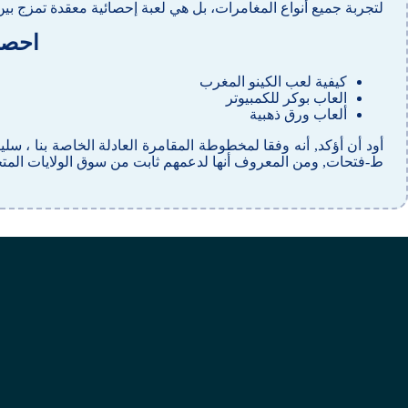
لتجربة جميع أنواع المغامرات، بل هي لعبة إحصائية معقدة تمزج بين 
احصل 
كيفية لعب الكينو المغرب
العاب بوكر للكمبيوتر
ألعاب ورق ذهبية
أود أن أؤكد, أنه وفقا لمخطوطة المقامرة العادلة الخاصة بنا ، سل
ط-فتحات, ومن المعروف أنها لدعمهم ثابت من سوق الولايات المتح