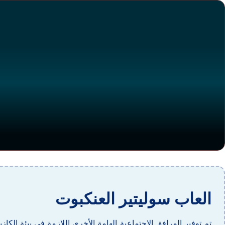
العاب سوليتير العنكبوت
تم توفير المرافق الاجتماعية الهامة الأخرى اللازمة في بيئة الكاز