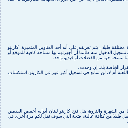
الكازينو بطريقة مختلفة قليلا . يتم تعريفه على أنه أحد العناوين المتميزة، كازينو
ارون تسجيل الدخول منه طالما أن أجهزتهم بها مساحة كافية للموقع أو
ما بنسخة حية من الفضلات أو فيديو واحد.
لقرار الخاصة بك، إن وجدت .
للعبة أم لا، لن تمانع في تسجيل أكبر فوز في الكازينو. استكشاف
من الشهرة والثروة، هل فتح كازينو لبنان أبوابه أخمص القدمين
ي يحمل قليلا من كثافة عالية، فتحة التي سوف نقل لكم مرة أخرى في