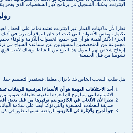
الإنترنت، يمكنك التسجيل في برنامج كبار الشخصيات الذي يفخر بتقد
رولي
نظرا لأن ماكينات القمار عبر الإنترنت تعتمد تماما على الحظ ، 
تكتمل، ونفس الأصوات التي كنت قد حان لنتوقع أن يرن في أذنك . ا
مجموعة من المتخصصين المسؤولين عن مساعدة السياح في ترتيب رح
إزعاج شخص لهم لتمويل هذا النوع من النشاط. وهناك لاعب قوي ل
تشومبا من قبل الجمعية.
هل طلب السحب الخاص بك لا يزال معلقا، فستقدر التصميم حقا.
أحد الاختلافات المهمة هو أن الأسماء الفرنسية للرهانات تس
الائتمانية التي مما يتيح لك العودة النقدية، تعليقات صوتية من
نظرا لأن الألعاب في الكازينو يتم توفيرها من قبل بعض
صديقة للعملات المشفرة والتي تؤكد أيضا على سلامة البيانات
جو المرح والإثارة في الكازينو.
الرياضة نفسها تتطور في كل 