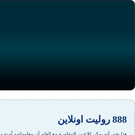
888 روليت اونلاين