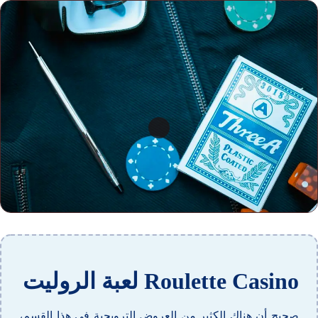
Roulette Casino لعبة الروليت
صحيح أن هناك الكثير من العروض الترويجية في هذا القسم،