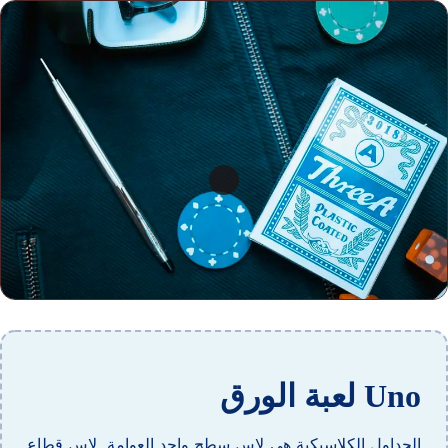
Uno لعبة الورق
الجداول الكلاسيكية هي لاس سطح واحد العوامة, لاس قطاع