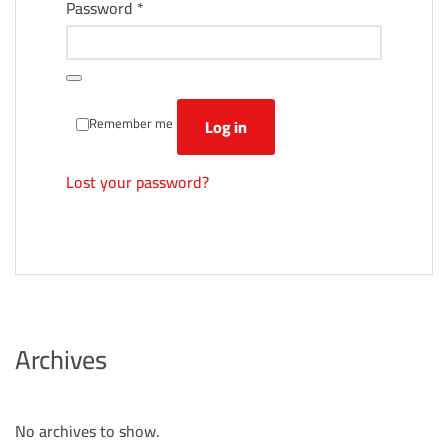
Required
Password
*
Remember me
Log in
Lost your password?
Archives
No archives to show.