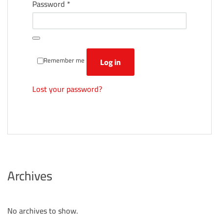
Required
Password
*
Remember me
Log in
Lost your password?
Archives
No archives to show.