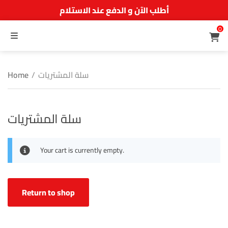
أطلب الآن و الدفع عند الاستلام
0
MENU
سلة المشتريات
/
Home
سلة المشتريات
Your cart is currently empty.
Return to shop